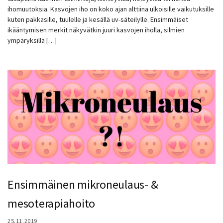
ihomuutoksia. Kasvojen iho on koko ajan alttiina ulkoisille vaikutuksille
kuten pakkasille, tuulelle ja kesällä uv-säteilylle. Ensimmäiset
ikääntymisen merkit näkyvätkin juuri kasvojen iholla, silmien
ympäryksillä […]
Ensimmäinen mikroneulaus- &
mesoterapiahoito
25.11.2019