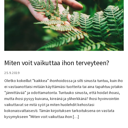
Miten voit vaikuttaa ihon terveyteen?
25.9.2019
Oletko kokeillut ”kaikkea” ihonhoidossa ja silti sinusta tuntuu, kuin iho
ei vastaanottaisi mitään käyttämiäsi tuotteita tai aina tapahtuu jotakin
”jännittävää” ja odottamatonta. Tuntuuko sinusta, että hoidat ihoasi,
mutta ihosi pysyy kuivana, kireänä ja yliherkkänä? Ihosi hyvinvointiin
vaikuttavat se mitä syöt ja miten huolehdit kehostasi
kokonaisvaltaisesti. Tämän kirjoituksen tarkoituksena on vastata
kysymykseen ”Miten voit vaikuttaa ihon […]