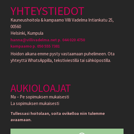
YHTEYSTIEDOT
Kauneushoitola & kampaamo Villi Vadelma Intiankatu 25,
00560
Helsinki, Kumpula
hanna@villivadelma.net p. 044 020 4750
kampaamo p. 050 555 7381
Hoidon aikana emme pysty vastaamaan puhelimeen. Ota
yhteyttä WhatsAppilla, tekstiviestillä tai sähköpostilla.
AUKIOLOAJAT
Ma – Pe sopimuksen mukaisesti
La sopimuksen mukaisesti
Tullessasi hoitolaan, soita ovikelloa niin tulemme
avaamaan.