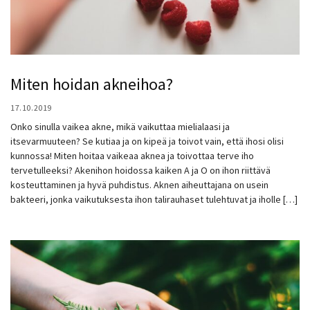
Miten hoidan akneihoa?
17.10.2019
Onko sinulla vaikea akne, mikä vaikuttaa mielialaasi ja
itsevarmuuteen? Se kutiaa ja on kipeä ja toivot vain, että ihosi olisi
kunnossa! Miten hoitaa vaikeaa aknea ja toivottaa terve iho
tervetulleeksi? Akenihon hoidossa kaiken A ja O on ihon riittävä
kosteuttaminen ja hyvä puhdistus. Aknen aiheuttajana on usein
bakteeri, jonka vaikutuksesta ihon talirauhaset tulehtuvat ja iholle […]