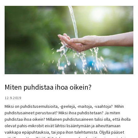
Miten puhdistaa ihoa oikein?
12.9.2019
Miksi on puhdistusemulsioita, -geelejä, -maitoja, -vaahtoja? Mihin
puhdistusaineet perustuvat? Miksi ihoa puhdistetaan? Ja miten
puhdistaa ihoa oikein? Millainen puhdistusaineen tulisi olla, että iholla
olevat pahis-mikrobit eivät lähtisi lisääntymään ja aiheuttamaan
vaikkapa epäpuhtauksia, tai jopa ihon tulehtumista. Öljyllä pääset