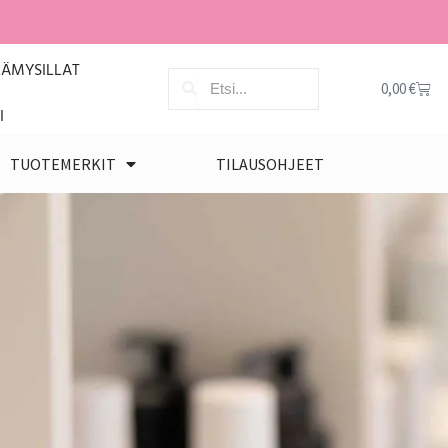
LÄMYSILLAT
0,00
€
I
TUOTEMERKIT
TILAUSOHJEET