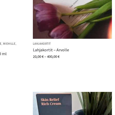
E
,
MIEHILLE
,
LAHJAKORTIT
Lahjakortit – Arvolle
0 ml
20,00
€
–
400,00
€