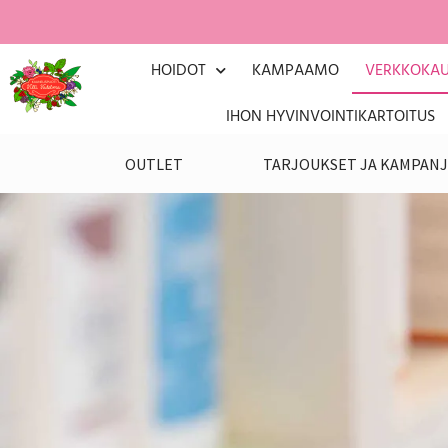
HOIDOT
KAMPAAMO
VERKKOKA
IHON HYVINVOINTIKARTOITUS
OUTLET
TARJOUKSET JA KAMPANJ
Etusivu
Verkkokauppa – Aloitussivu
/