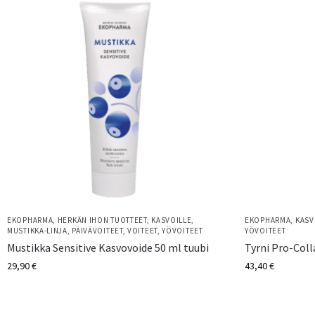
EKOPHARMA
,
HERKÄN IHON TUOTTEET
,
KASVOILLE
,
EKOPHARMA
,
KASV
MUSTIKKA-LINJA
,
PÄIVÄVOITEET
,
VOITEET
,
YÖVOITEET
YÖVOITEET
Mustikka Sensitive Kasvovoide 50 ml tuubi
Tyrni Pro-Coll
29,90
€
43,40
€