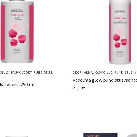
OILLE
,
KASVOVEDET
,
PUHDISTUS
,
EKOPHARMA
,
KASVOILLE
,
PUHDISTUS
,
V
Vadelma glow puhdistusvaaht
kasvovesi 250 ml
27,90
€