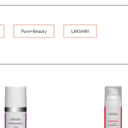
Pure=Beauty
LAKSHMI