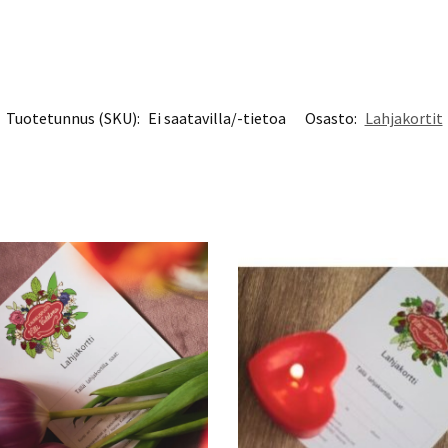
Tuotetunnus (SKU):
Ei saatavilla/-tietoa
Osasto:
Lahjakortit