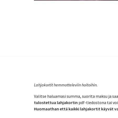
Lahjakortit hemmotteleviin hoitoihin.
Valitse haluamasi summa, suorita maksu ja sa
tulostettua lahjakortin
pdf-tiedostona tai vo
Huomaathan että kaikki lahjakortit käyvät v