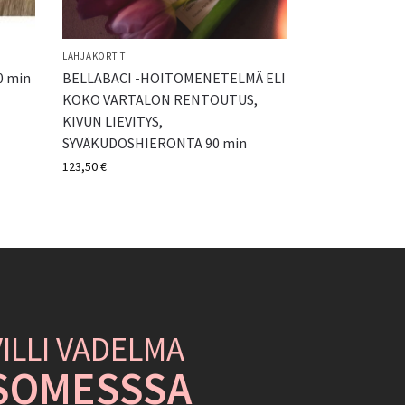
LAHJAKORTIT
0 min
BELLABACI -HOITOMENETELMÄ ELI
KOKO VARTALON RENTOUTUS,
KIVUN LIEVITYS,
SYVÄKUDOSHIERONTA 90 min
123,50
€
VILLI VADELMA
SOMESSSA