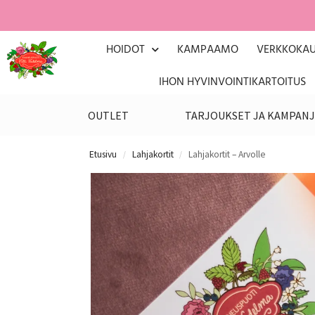
HOIDOT
KAMPAAMO
VERKKOKA
IHON HYVINVOINTIKARTOITUS
OUTLET
TARJOUKSET JA KAMPANJ
Etusivu
Lahjakortit
Lahjakortit – Arvolle
/
/