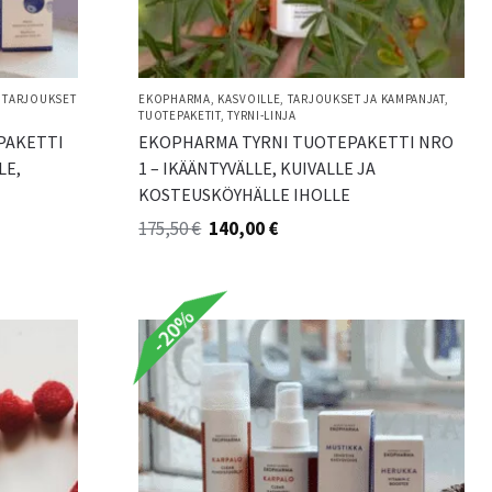
,
TARJOUKSET
EKOPHARMA
,
KASVOILLE
,
TARJOUKSET JA KAMPANJAT
,
TUOTEPAKETIT
,
TYRNI-LINJA
PAKETTI
EKOPHARMA TYRNI TUOTEPAKETTI NRO
LE,
1 – IKÄÄNTYVÄLLE, KUIVALLE JA
KOSTEUSKÖYHÄLLE IHOLLE
175,50
€
140,00
€
-20%