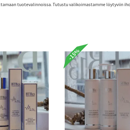
tamaan tuotevalinnoissa. Tutustu valikoimastamme löytyviin ihon
-15%