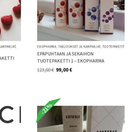
KAMPANJAT
,
EKOPHARMA
,
TARJOUKSET JA KAMPANJAT
,
TUOTEPAKETIT
EPÄPUHTAAN JA SEKAIHON
AKETTI
TUOTEPAKETTI 1 – EKOPHARMA
123,60
€
99,00
€
-21%