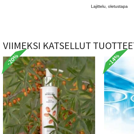
VIIMEKSI KATSELLUT TUOTTEE
-20%
-14%