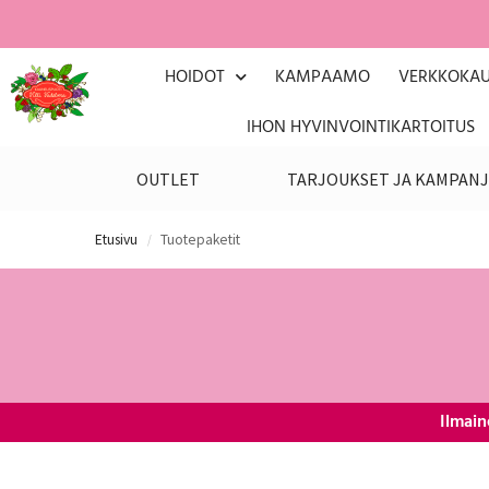
HOIDOT
KAMPAAMO
VERKKOKA
IHON HYVINVOINTIKARTOITUS
OUTLET
TARJOUKSET JA KAMPANJ
Etusivu
Tuotepaketit
/
Ilmain