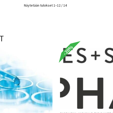
Näytetään tulokset 1–12 / 14
T
-20%