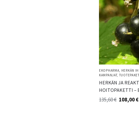
EKOPHARMA
,
HERKÄN IH
KAMPANJAT
,
TUOTEPAKET
HERKÄN JA REAKT
HOITOPAKETTI –
135,60
€
108,00
€