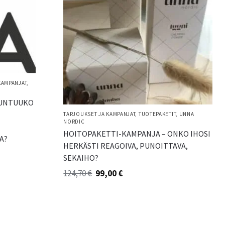
KAMPANJAT
,
TUNTUUKO
TARJOUKSET JA KAMPANJAT
,
TUOTEPAKETIT
,
UNNA
NORDIC
HOITOPAKETTI-KAMPANJA – ONKO IHOSI
A?
HERKÄSTI REAGOIVA, PUNOITTAVA,
SEKAIHO?
124,70
€
99,00
€