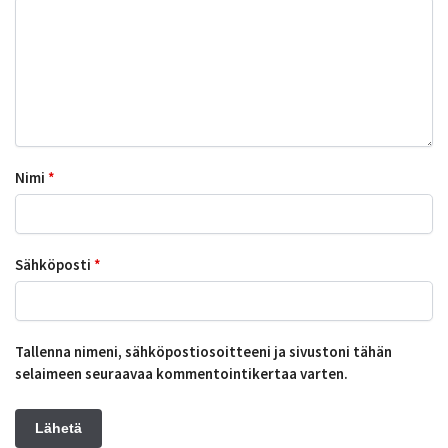
Nimi
*
Sähköposti
*
Tallenna nimeni, sähköpostiosoitteeni ja sivustoni tähän
selaimeen seuraavaa kommentointikertaa varten.