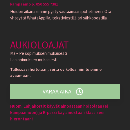
kampaamo p. 050 555 7381
Hoidon aikana emme pysty vastaamaan puhelimeen. Ota
yhteyttä WhatsAppilla, tekstiviestillä tai sähköpostilla.
AUKIOLOAJAT
Ma – Pe sopimuksen mukaisesti
La sopimuksen mukaisesti
Tullessasi hoitolaan, soita ovikelloa niin tulemme
avaamaan.
VARAA AIKA
Huom! Lahjakortit käyvät ainoastaan hoitolaan (ei
kampaamoon) ja E-passi käy ainostaan klassiseen
hierontaan!