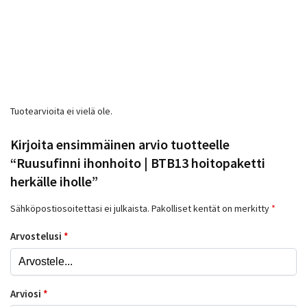
Tuotearvioita ei vielä ole.
Kirjoita ensimmäinen arvio tuotteelle
“Ruusufinni ihonhoito | BTB13 hoitopaketti
herkälle iholle”
Sähköpostiosoitettasi ei julkaista.
Pakolliset kentät on merkitty
*
Arvostelusi
*
Arviosi
*