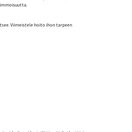
 kimmoisuutta.
itsee. Viimeistele hoito ihon tarpeen