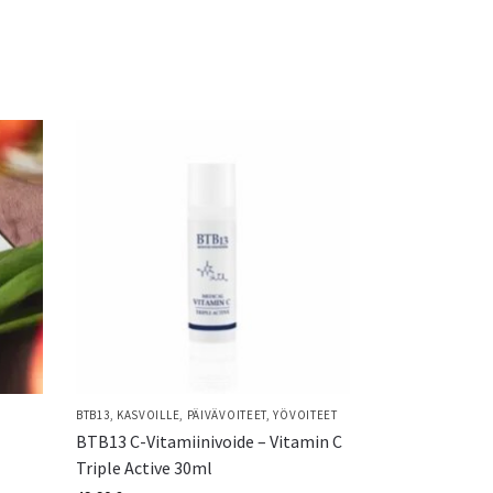
BTB13
,
KASVOILLE
,
PÄIVÄVOITEET
,
YÖVOITEET
BTB13 C-Vitamiinivoide – Vitamin C
Triple Active 30ml