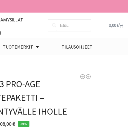
LÄMYSILLAT
0,00
€
I
TUOTEMERKIT
TILAUSOHJEET
3 PRO-AGE
EPAKETTI –
NTYVÄLLE IHOLLE
08,00
€
-20%