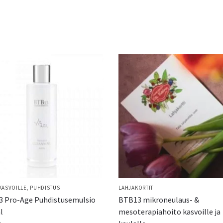
KASVOILLE
,
PUHDISTUS
LAHJAKORTIT
 Pro-Age Puhdistusemulsio
BTB13 mikroneulaus- &
l
mesoterapiahoito kasvoille ja