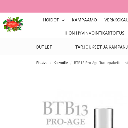
HOIDOT
KAMPAAMO
VERKKOKA
IHON HYVINVOINTIKARTOITUS
OUTLET
TARJOUKSET JA KAMPANJ
Etusivu
Kasvoille
BTB13 Pro-Age Tuotepaketti – Ikä
/
/