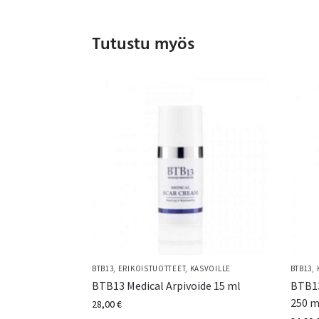
Tutustu myös
BTB13
,
ERIKOISTUOTTEET
,
KASVOILLE
BTB13
,
BTB13 Medical Arpivoide 15 ml
BTB13
250 m
28,00
€