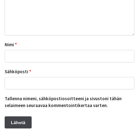
Nimi
*
Sähköposti
*
Tallenna nimeni, sähköpostiosoitteeni ja sivustoni tähän
selaimeen seuraavaa kommentointikertaa varten.