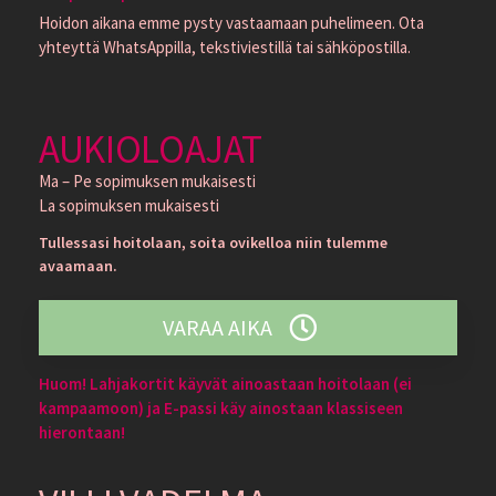
Hoidon aikana emme pysty vastaamaan puhelimeen. Ota
yhteyttä WhatsAppilla, tekstiviestillä tai sähköpostilla.
AUKIOLOAJAT
Ma – Pe sopimuksen mukaisesti
La sopimuksen mukaisesti
Tullessasi hoitolaan, soita ovikelloa niin tulemme
avaamaan.
VARAA AIKA
Huom! Lahjakortit käyvät ainoastaan hoitolaan (ei
kampaamoon) ja E-passi käy ainostaan klassiseen
hierontaan!