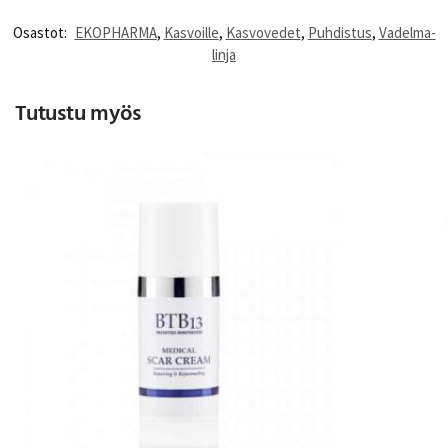
Osastot:
EKOPHARMA
,
Kasvoille
,
Kasvovedet
,
Puhdistus
,
Vadelma-
linja
Tutustu myös