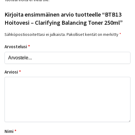
Kirjoita ensimmäinen arvio tuotteelle “BTB13
Hoitovesi – Clarifying Balancing Toner 250ml”
Sähköpostiosoitettasi ei julkaista.
Pakolliset kentät on merkitty
*
Arvostelusi
*
Arviosi
*
Nimi
*