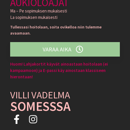
AUKIOLOAJAT
Ma – Pe sopimuksen mukaisesti
La sopimuksen mukaisesti
Tullessasi hoitolaan, soita ovikelloa niin tulemme
avaamaan.
VARAA AIKA
Huom! Lahjakortit käyvät ainoastaan hoitolaan (ei
kampaamoon) ja E-passi käy ainostaan klassiseen
hierontaan!
VILLI VADELMA
SOMESSSA