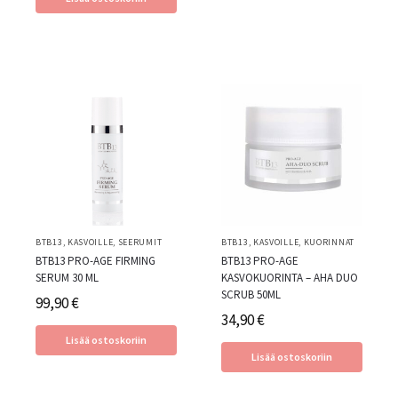
BTB13
,
KASVOILLE
,
SEERUMIT
BTB13
,
KASVOILLE
,
KUORINNAT
BTB13 PRO-AGE FIRMING
BTB13 PRO-AGE
SERUM 30 ML
KASVOKUORINTA – AHA DUO
SCRUB 50ML
99,90
€
34,90
€
Lisää ostoskoriin
Lisää ostoskoriin