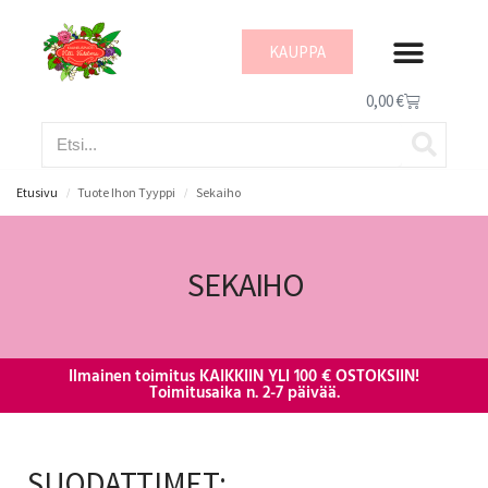
KAUPPA
IHON HYVINVOI
0,00
€
Etusivu
Tuote Ihon Tyyppi
Sekaiho
/
/
SEKAIHO
Ilmainen toimitus KAIKKIIN YLI 100 € OSTOKSIIN!
Toimitusaika n. 2-7 päivää.
SUODATTIMET: