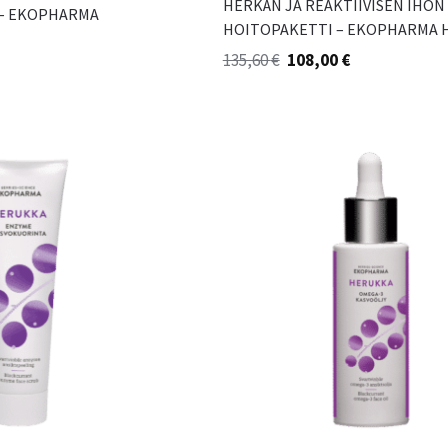
HERKÄN JA REAKTIIVISEN IHON
 – EKOPHARMA
HOITOPAKETTI – EKOPHARMA 
135,60
€
108,00
€