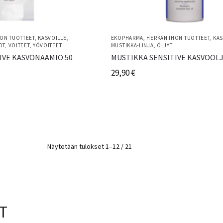
ON TUOTTEET
,
KASVOILLE
,
EKOPHARMA
,
HERKÄN IHON TUOTTEET
,
KAS
OT
,
VOITEET
,
YÖVOITEET
MUSTIKKA-LINJA
,
ÖLJYT
IVE KASVONAAMIO 50
MUSTIKKA SENSITIVE KASVOÖLJ
29,90
€
Näytetään tulokset 1–12 / 21
T