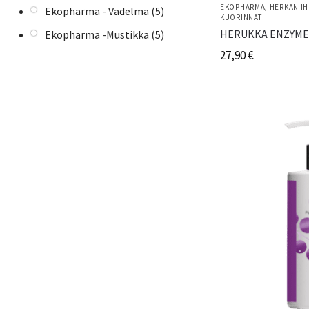
EKOPHARMA
,
HERKÄN IH
Ekopharma - Vadelma
(5)
KUORINNAT
HERUKKA ENZYME
Ekopharma -Mustikka
(5)
27,90
€