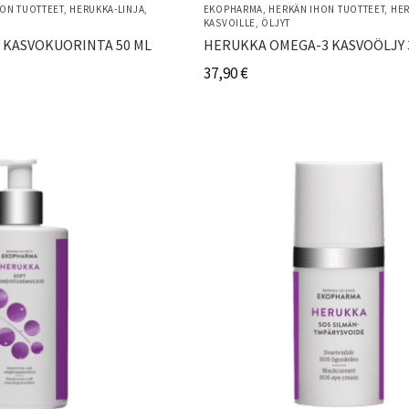
ON TUOTTEET
,
HERUKKA-LINJA
,
EKOPHARMA
,
HERKÄN IHON TUOTTEET
,
HER
KASVOILLE
,
ÖLJYT
 KASVOKUORINTA 50 ML
HERUKKA OMEGA-3 KASVOÖLJY 
37,90
€