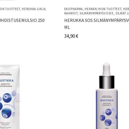
ON TUOTTEET
,
HERUKKA-LINJA
,
EKOPHARMA
,
HERKÄN IHON TUOTTEET
,
HER
NAAMIOT
,
SILMÄNYMPÄRYSVOIDE
,
SILMÄT J
UHDISTUSEMULSIO 250
HERUKKA SOS SILMÄNYMPÄRYSV
ML
34,90
€