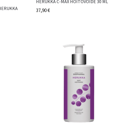
HERUKKA C-MAX HOITOVOIDE 30 ML
HERUKKA
37,90
€