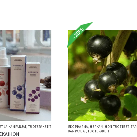
-20%
T JA KAMPANJAT
,
TUOTEPAKETIT
EKOPHARMA
,
HERKÄN IHON TUOTTEET
,
TAR
KAMPANJAT
,
TUOTEPAKETIT
SEKAIHON