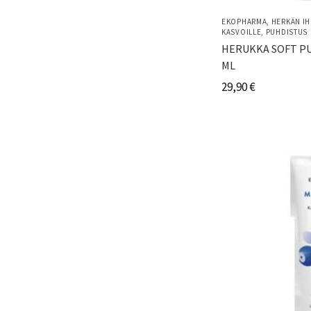
EKOPHARMA
,
HERKÄN IH
KASVOILLE
,
PUHDISTUS
HERUKKA SOFT P
ML
29,90
€