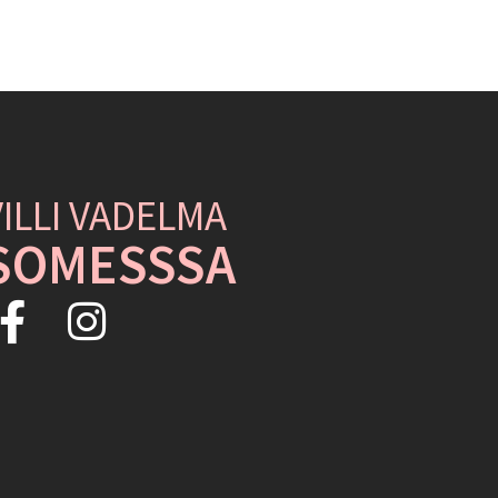
VILLI VADELMA
SOMESSSA