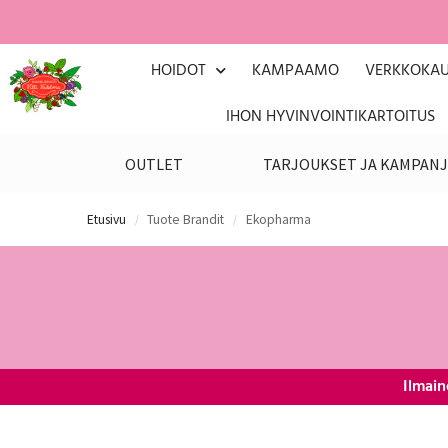
HOIDOT
KAMPAAMO
VERKKOKA
IHON HYVINVOINTIKARTOITUS
OUTLET
TARJOUKSET JA KAMPANJ
Etusivu
Tuote Brandit
Ekopharma
/
/
Ilmain