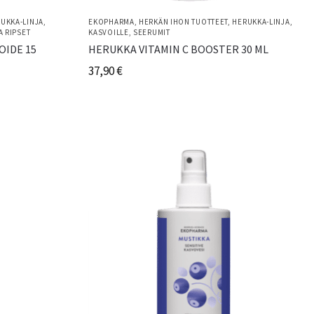
UKKA-LINJA
,
EKOPHARMA
,
HERKÄN IHON TUOTTEET
,
HERUKKA-LINJA
,
A RIPSET
KASVOILLE
,
SEERUMIT
OIDE 15
HERUKKA VITAMIN C BOOSTER 30 ML
37,90
€