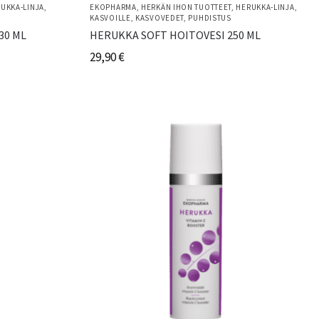
UKKA-LINJA
,
EKOPHARMA
,
HERKÄN IHON TUOTTEET
,
HERUKKA-LINJA
,
KASVOILLE
,
KASVOVEDET
,
PUHDISTUS
30 ML
HERUKKA SOFT HOITOVESI 250 ML
29,90
€