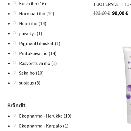
Kuiva iho
(16)
TUOTEPAKETTI 1
123,60
€
99,00
€
Normaali iho
(19)
Nuori iho
(14)
päivetys
(1)
Pigmenttiläiskät
(1)
Pintakuiva iho
(14)
Rasvoittuva iho
(1)
Sekaiho
(10)
suojaus
(8)
Brändit
Ekopharma - Herukka
(10)
Ekopharma - Karpalo
(1)