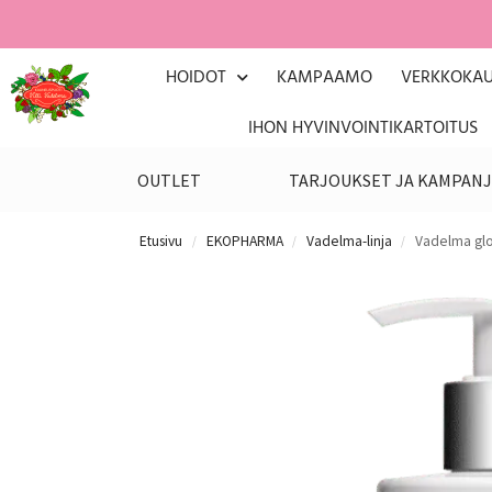
HOIDOT
KAMPAAMO
VERKKOKA
IHON HYVINVOINTIKARTOITUS
OUTLET
TARJOUKSET JA KAMPANJ
Etusivu
EKOPHARMA
Vadelma-linja
Vadelma glo
/
/
/