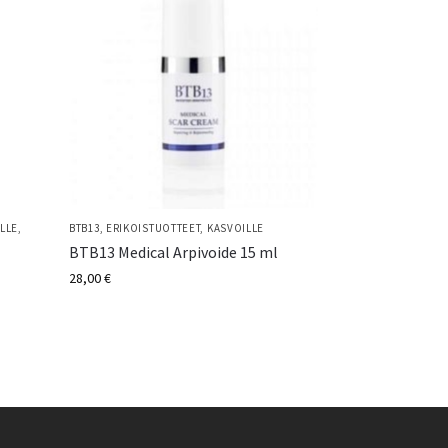
LLE
,
BTB13
,
ERIKOISTUOTTEET
,
KASVOILLE
BTB13 Medical Arpivoide 15 ml
28,00
€