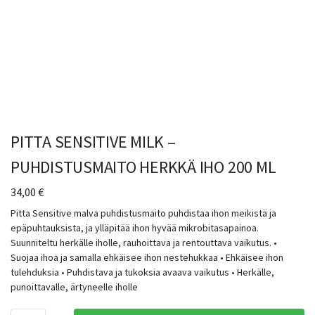
PITTA SENSITIVE MILK –
PUHDISTUSMAITO HERKKÄ IHO 200 ML
34,00
€
Pitta Sensitive malva puhdistusmaito puhdistaa ihon meikistä ja
epäpuhtauksista, ja ylläpitää ihon hyvää mikrobitasapainoa.
Suunniteltu herkälle iholle, rauhoittava ja rentouttava vaikutus. •
Suojaa ihoa ja samalla ehkäisee ihon nestehukkaa • Ehkäisee ihon
tulehduksia • Puhdistava ja tukoksia avaava vaikutus • Herkälle,
punoittavalle, ärtyneelle iholle