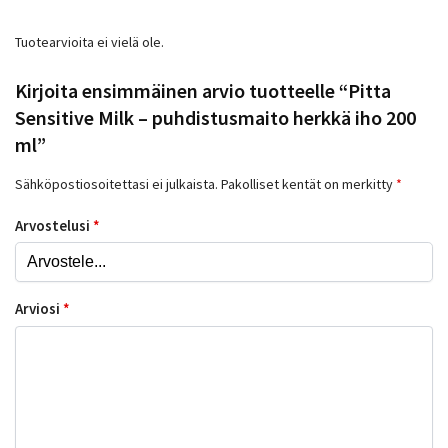
Tuotearvioita ei vielä ole.
Kirjoita ensimmäinen arvio tuotteelle “Pitta
Sensitive Milk – puhdistusmaito herkkä iho 200
ml”
Sähköpostiosoitettasi ei julkaista.
Pakolliset kentät on merkitty
*
Arvostelusi
*
Arviosi
*