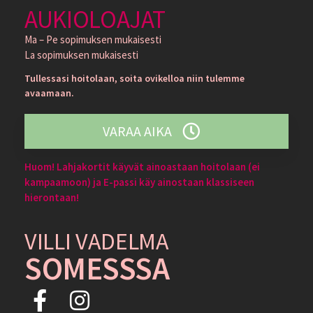
AUKIOLOAJAT
Ma – Pe sopimuksen mukaisesti
La sopimuksen mukaisesti
Tullessasi hoitolaan, soita ovikelloa niin tulemme
avaamaan.
VARAA AIKA
Huom! Lahjakortit käyvät ainoastaan hoitolaan (ei
kampaamoon) ja E-passi käy ainostaan klassiseen
hierontaan!
VILLI VADELMA
SOMESSSA