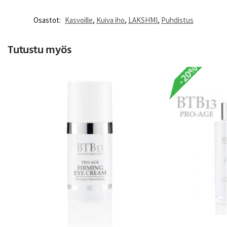
Osastot:
Kasvoille
,
Kuiva iho
,
LAKSHMI
,
Puhdistus
Tutustu myös
-20%