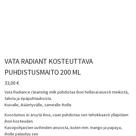
VATA RADIANT KOSTEUTTAVA
PUHDISTUSMAITO 200 ML
33,00
€
Vata Radiance cleansing milk puhdistaa ihon hellävaraisesti meikistä,
talista ja epäpuhtauksista.
Kuivalle, ikääntyvälle, samealle iholle.
Koostumus ei ärsytä ihoa, vaan puhdistaa sen tehokkaasti ylläpitäen
ihon kosteuden.
Kasvipohjaisten uutteiden ansiosta, kuten mm. mango ja papaya,
iholle palautuu sen