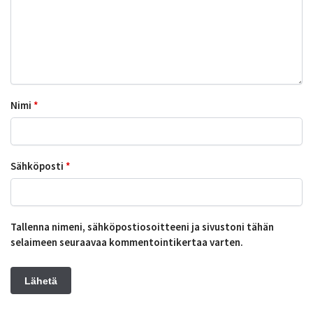
Nimi
*
Sähköposti
*
Tallenna nimeni, sähköpostiosoitteeni ja sivustoni tähän
selaimeen seuraavaa kommentointikertaa varten.