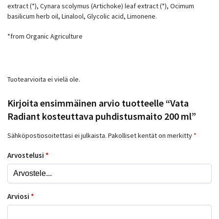
extract (*), Cynara scolymus (Artichoke) leaf extract (*), Ocimum
basilicum herb oil, Linalool, Glycolic acid, Limonene.
*from Organic Agriculture
Tuotearvioita ei vielä ole.
Kirjoita ensimmäinen arvio tuotteelle “Vata
Radiant kosteuttava puhdistusmaito 200 ml”
Sähköpostiosoitettasi ei julkaista.
Pakolliset kentät on merkitty
*
Arvostelusi
*
Arviosi
*