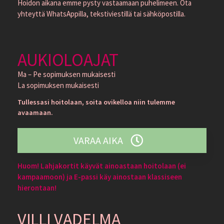
Hoidon aikana emme pysty vastaamaan puhelimeen. Ota
yhteyttä WhatsAppilla, tekstiviestillä tai sähköpostilla.
AUKIOLOAJAT
Ma – Pe sopimuksen mukaisesti
La sopimuksen mukaisesti
Tullessasi hoitolaan, soita ovikelloa niin tulemme
avaamaan.
VARAA AIKA
Huom! Lahjakortit käyvät ainoastaan hoitolaan (ei
kampaamoon) ja E-passi käy ainostaan klassiseen
hierontaan!
VILLI VADELMA