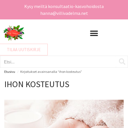
Kysy meiltä konsultaatio-kasvohoidosta
hanna@villivadelma.net
TILAA UUTISKIRJE
Etusivu
Kirjoitukset avainsanalla “ihon kosteutus”
/
IHON KOSTEUTUS