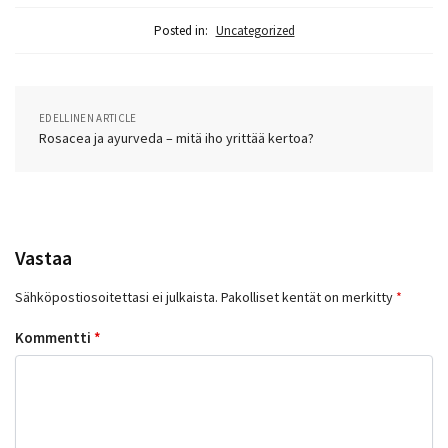
Posted in:
Uncategorized
EDELLINEN ARTICLE
Rosacea ja ayurveda – mitä iho yrittää kertoa?
Vastaa
Sähköpostiosoitettasi ei julkaista.
Pakolliset kentät on merkitty
*
Kommentti
*