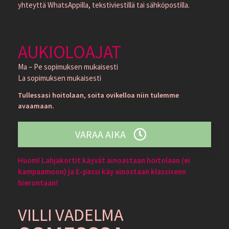
yhteyttä WhatsAppilla, tekstiviestillä tai sähköpostilla.
AUKIOLOAJAT
Ma – Pe sopimuksen mukaisesti
La sopimuksen mukaisesti
Tullessasi hoitolaan, soita ovikelloa niin tulemme
avaamaan.
VARAA AIKA
Huom! Lahjakortit käyvät ainoastaan hoitolaan (ei
kampaamoon) ja E-passi käy ainostaan klassiseen
hierontaan!
VILLI VADELMA