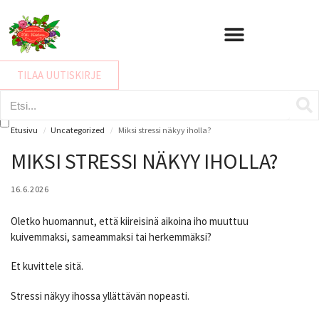
IHON HYVINVOINTIKARTOITUS
TILAA UUTISKIRJE
Etusivu
Uncategorized
Miksi stressi näkyy iholla?
/
/
MIKSI STRESSI NÄKYY IHOLLA?
16.6.2026
Oletko huomannut, että kiireisinä aikoina iho muuttuu
kuivemmaksi, sameammaksi tai herkemmäksi?
Et kuvittele sitä.
Stressi näkyy ihossa yllättävän nopeasti.