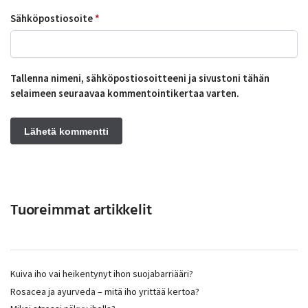
Sähköpostiosoite
*
Tallenna nimeni, sähköpostiosoitteeni ja sivustoni tähän
selaimeen seuraavaa kommentointikertaa varten.
Tuoreimmat artikkelit
Kuiva iho vai heikentynyt ihon suojabarriääri?
Rosacea ja ayurveda – mitä iho yrittää kertoa?