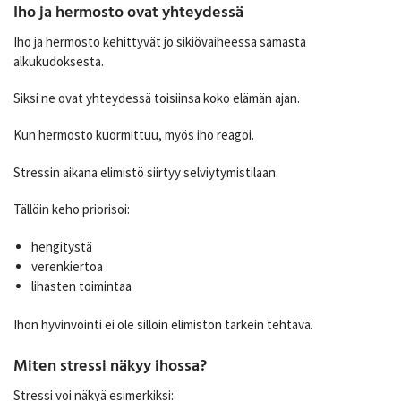
Iho ja hermosto ovat yhteydessä
Iho ja hermosto kehittyvät jo sikiövaiheessa samasta
alkukudoksesta.
Siksi ne ovat yhteydessä toisiinsa koko elämän ajan.
Kun hermosto kuormittuu, myös iho reagoi.
Stressin aikana elimistö siirtyy selviytymistilaan.
Tällöin keho priorisoi:
hengitystä
verenkiertoa
lihasten toimintaa
Ihon hyvinvointi ei ole silloin elimistön tärkein tehtävä.
Miten stressi näkyy ihossa?
Stressi voi näkyä esimerkiksi: