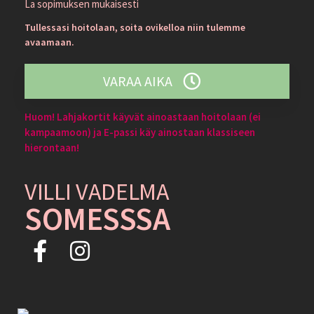
La sopimuksen mukaisesti
Tullessasi hoitolaan, soita ovikelloa niin tulemme
avaamaan.
VARAA AIKA
Huom! Lahjakortit käyvät ainoastaan hoitolaan (ei
kampaamoon) ja E-passi käy ainostaan klassiseen
hierontaan!
VILLI VADELMA
SOMESSSA