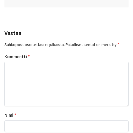
Vastaa
Sähköpostiosoitettasi ei julkaista.
Pakolliset kentät on merkitty
*
Kommentti
*
Nimi
*