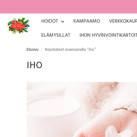
HOIDOT
KAMPAAMO
VERKKOKAU
ELÄMYSILLAT
IHON HYVINVOINTIKARTOI
Etusivu
Kirjoitukset avainsanalla “iho”
/
IHO