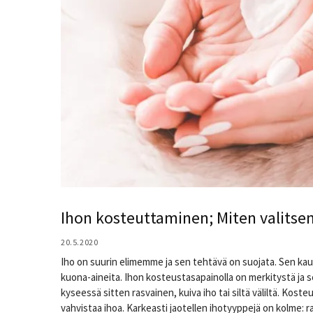
Ihon kosteuttaminen; Miten valitsen
20.5.2020
Iho on suurin elimemme ja sen tehtävä on suojata. Sen ka
kuona-aineita. Ihon kosteustasapainolla on merkitystä ja s
kyseessä sitten rasvainen, kuiva iho tai siltä väliltä. Kost
vahvistaa ihoa. Karkeasti jaotellen ihotyyppejä on kolme: r