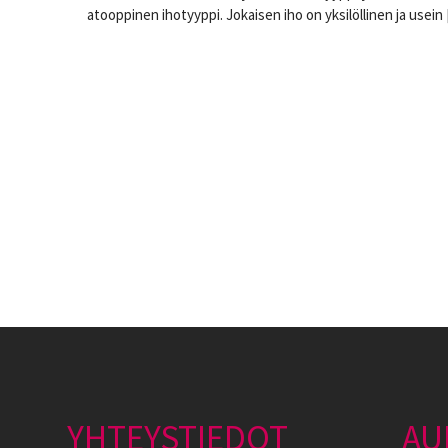
atooppinen ihotyyppi. Jokaisen iho on yksilöllinen ja usein
YHTEYSTIEDOT
AU