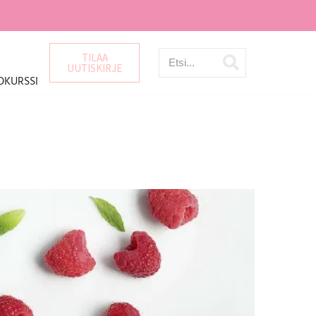
TILAA
UUTISKIRJE
OKURSSI