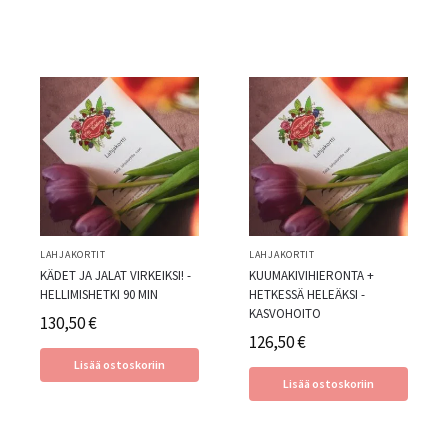
LAHJAKORTIT
LAHJAKORTIT
KÄDET JA JALAT VIRKEIKSI! -
KUUMAKIVIHIERONTA +
HELLIMISHETKI 90 MIN
HETKESSÄ HELEÄKSI -
KASVOHOITO
130,50
€
126,50
€
Lisää ostoskoriin
Lisää ostoskoriin