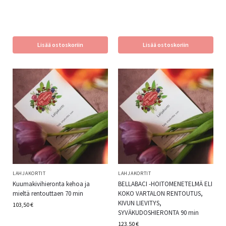
Lisää ostoskoriin
Lisää ostoskoriin
LAHJAKORTIT
LAHJAKORTIT
Kuumakivihieronta kehoa ja
BELLABACI -HOITOMENETELMÄ ELI
mieltä rentouttaen 70 min
KOKO VARTALON RENTOUTUS,
KIVUN LIEVITYS,
103,50
€
SYVÄKUDOSHIERONTA 90 min
123,50
€