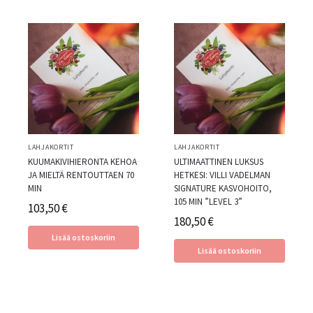
LAHJAKORTIT
LAHJAKORTIT
KUUMAKIVIHIERONTA KEHOA
ULTIMAATTINEN LUKSUS
JA MIELTÄ RENTOUTTAEN 70
HETKESI: VILLI VADELMAN
MIN
SIGNATURE KASVOHOITO,
105 MIN ”LEVEL 3”
103,50
€
180,50
€
Lisää ostoskoriin
Lisää ostoskoriin