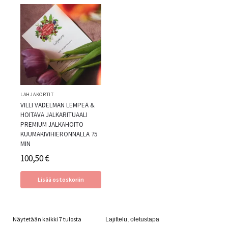
LAHJAKORTIT
VILLI VADELMAN LEMPEÄ &
HOITAVA JALKARITUAALI
PREMIUM JALKAHOITO
KUUMAKIVIHIERONNALLA 75
MIN
100,50
€
Lisää ostoskoriin
Näytetään kaikki 7 tulosta