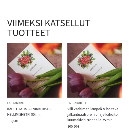
VIIMEKSI KATSELLUT
TUOTTEET
LAHJAKORTIT
LAHJAKORTIT
KÄDET JA JALAT VIRKEIKSI! -
Villi Vadelman lempeä & hoitava
HELLIMISHETKI 90 min
jalkarituaali premium jalkahoito
kuumakivihieronnalla 75 min
130,50
€
100,50
€