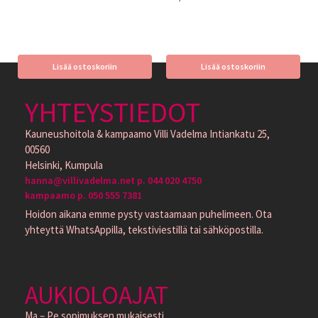
Lisää ostoskoriin
Lisää ostoskoriin
YHTEYSTIEDOT
Kauneushoitola & kampaamo Villi Vadelma Intiankatu 25,
00560
Helsinki, Kumpula
hanna@villivadelma.net p. 044 020 4750
kampaamo p. 050 555 7381
Hoidon aikana emme pysty vastaamaan puhelimeen. Ota
yhteyttä WhatsAppilla, tekstiviestillä tai sähköpostilla.
AUKIOLOAJAT
Ma – Pe sopimuksen mukaisesti