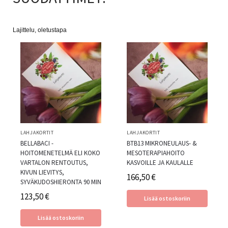
LAHJAKORTIT
LAHJAKORTIT
BELLABACI -
BTB13 MIKRONEULAUS- &
HOITOMENETELMÄ ELI KOKO
MESOTERAPIAHOITO
VARTALON RENTOUTUS,
KASVOILLE JA KAULALLE
KIVUN LIEVITYS,
166,50
€
SYVÄKUDOSHIERONTA 90 MIN
123,50
€
Lisää ostoskoriin
Lisää ostoskoriin