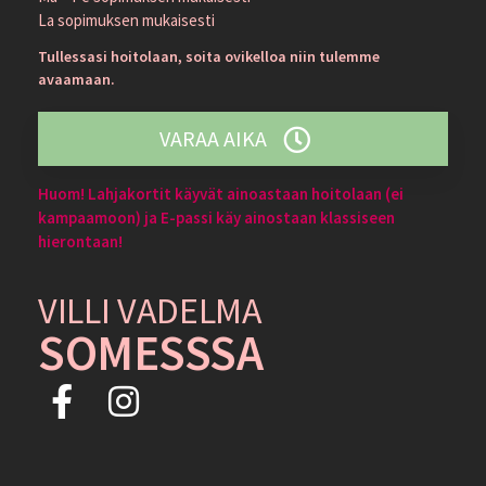
La sopimuksen mukaisesti
Tullessasi hoitolaan, soita ovikelloa niin tulemme
avaamaan.
VARAA AIKA
Huom! Lahjakortit käyvät ainoastaan hoitolaan (ei
kampaamoon) ja E-passi käy ainostaan klassiseen
hierontaan!
VILLI VADELMA
SOMESSSA