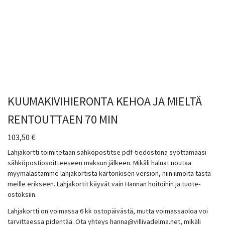
KUUMAKIVIHIERONTA KEHOA JA MIELTÄ
RENTOUTTAEN 70 MIN
103,50
€
Lahjakortti toimitetaan sähköpostitse pdf-tiedostona syöttämääsi
sähköpostiosoitteeseen maksun jälkeen. Mikäli haluat noutaa
myymälästämme lahjakortista kartonkisen version, niin ilmoita tästä
meille erikseen. Lahjakortit käyvät vain Hannan hoitoihin ja tuote-
ostoksiin.
Lahjakortti on voimassa 6 kk ostopäivästä, mutta voimassaoloa voi
tarvittaessa pidentää. Ota yhteys hanna@villivadelma.net, mikäli