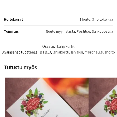
Hoitokerrat
1 hoito
,
3 hoitokertaa
Toimitus
Nouto myymälästä
,
Postitse
,
Sähköpostilla
Osasto:
Lahjakortit
Avainsanat tuotteelle
BTB13
,
lahjakortti
,
lahjaksi
,
mikroneulaushoito
Tutustu myös