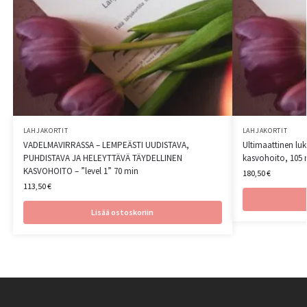
LAHJAKORTIT
LAHJAKORTIT
VADELMAVIRRASSA – LEMPEÄSTI UUDISTAVA,
Ultimaattinen luk
PUHDISTAVA JA HELEYTTÄVÄ TÄYDELLINEN
kasvohoito, 105 m
KASVOHOITO – ”level 1” 70 min
180,50
€
113,50
€
Lisää ostoskoriin