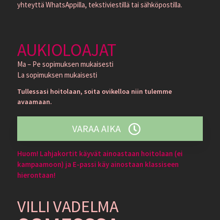
yhteyttä WhatsAppilla, tekstiviestillä tai sähköpostilla.
AUKIOLOAJAT
Ma – Pe sopimuksen mukaisesti
La sopimuksen mukaisesti
Tullessasi hoitolaan, soita ovikelloa niin tulemme
avaamaan.
VARAA AIKA
Huom! Lahjakortit käyvät ainoastaan hoitolaan (ei
kampaamoon) ja E-passi käy ainostaan klassiseen
hierontaan!
VILLI VADELMA