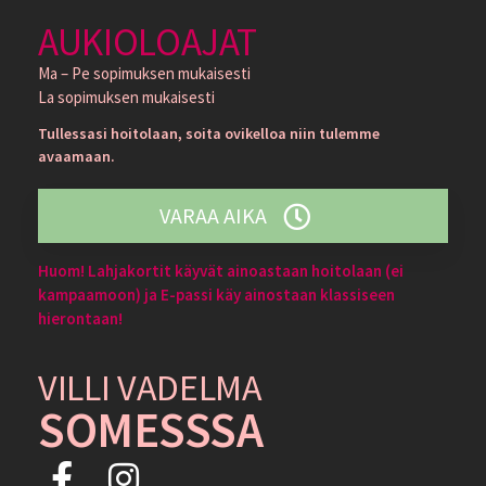
AUKIOLOAJAT
Ma – Pe sopimuksen mukaisesti
La sopimuksen mukaisesti
Tullessasi hoitolaan, soita ovikelloa niin tulemme
avaamaan.
VARAA AIKA
Huom! Lahjakortit käyvät ainoastaan hoitolaan (ei
kampaamoon) ja E-passi käy ainostaan klassiseen
hierontaan!
VILLI VADELMA
SOMESSSA