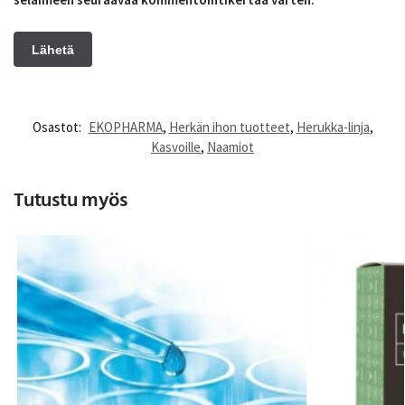
Osastot:
EKOPHARMA
,
Herkän ihon tuotteet
,
Herukka-linja
,
Kasvoille
,
Naamiot
Tutustu myös