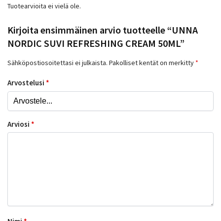
Tuotearvioita ei vielä ole.
Kirjoita ensimmäinen arvio tuotteelle “UNNA
NORDIC SUVI REFRESHING CREAM 50ML”
Sähköpostiosoitettasi ei julkaista.
Pakolliset kentät on merkitty
*
Arvostelusi
*
Arviosi
*