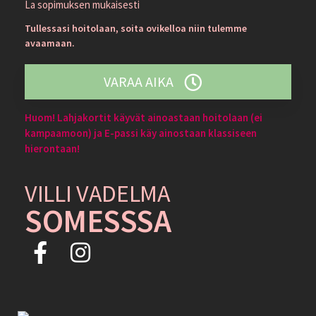
La sopimuksen mukaisesti
Tullessasi hoitolaan, soita ovikelloa niin tulemme
avaamaan.
VARAA AIKA
Huom! Lahjakortit käyvät ainoastaan hoitolaan (ei
kampaamoon) ja E-passi käy ainostaan klassiseen
hierontaan!
VILLI VADELMA
SOMESSSA