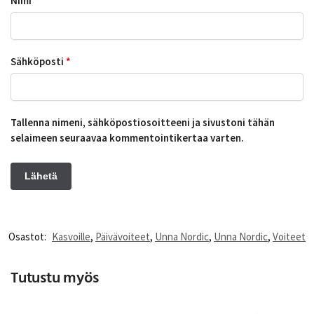
Nimi
*
Sähköposti
*
Tallenna nimeni, sähköpostiosoitteeni ja sivustoni tähän
selaimeen seuraavaa kommentointikertaa varten.
Osastot:
Kasvoille
,
Päivävoiteet
,
Unna Nordic
,
Unna Nordic
,
Voiteet
Tutustu myös