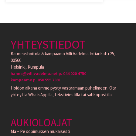
YHTEYSTIEDOT
Kauneushoitola & kampaamo Villi Vadelma Intiankatu 25,
00560
Helsinki, Kumpula
hanna@villivadelma.net p. 044 020 4750
kampaamo p. 050 555 7381
Hoidon aikana emme pysty vastaamaan puhelimeen. Ota
yhteyttä WhatsAppilla, tekstiviestillä tai sähköpostilla.
AUKIOLOAJAT
Ma – Pe sopimuksen mukaisesti