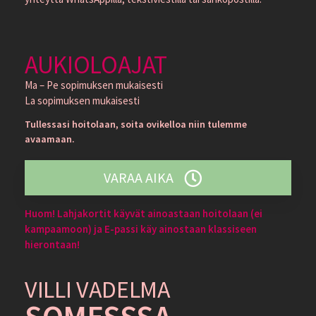
AUKIOLOAJAT
Ma – Pe sopimuksen mukaisesti
La sopimuksen mukaisesti
Tullessasi hoitolaan, soita ovikelloa niin tulemme
avaamaan.
VARAA AIKA
Huom! Lahjakortit käyvät ainoastaan hoitolaan (ei
kampaamoon) ja E-passi käy ainostaan klassiseen
hierontaan!
VILLI VADELMA