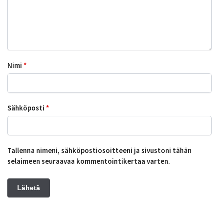
Nimi
*
Sähköposti
*
Tallenna nimeni, sähköpostiosoitteeni ja sivustoni tähän
selaimeen seuraavaa kommentointikertaa varten.