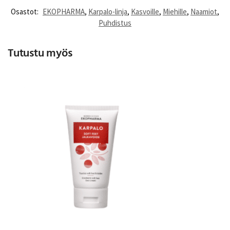
Osastot:
EKOPHARMA
,
Karpalo-linja
,
Kasvoille
,
Miehille
,
Naamiot
,
Puhdistus
Tutustu myös