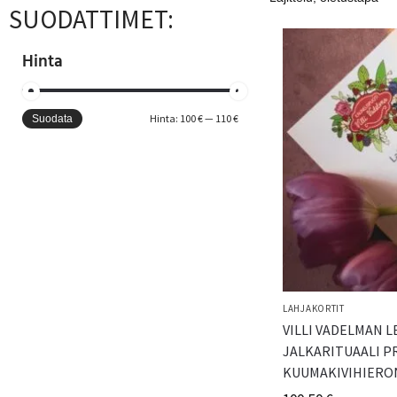
SUODATTIMET:
Hinta
Hinta:
100 €
—
110 €
Suodata
LAHJAKORTIT
VILLI VADELMAN 
JALKARITUAALI 
KUUMAKIVIHIERON