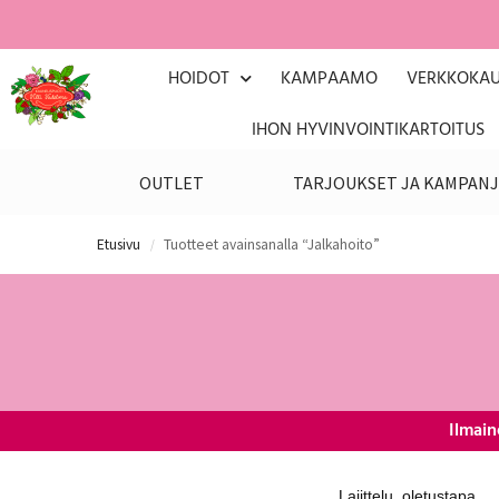
HOIDOT
KAMPAAMO
VERKKOKA
IHON HYVINVOINTIKARTOITUS
OUTLET
TARJOUKSET JA KAMPANJ
Etusivu
Tuotteet avainsanalla “Jalkahoito”
/
Ilmain