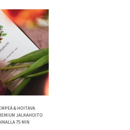
LEMPEÄ & HOITAVA
PREMIUM JALKAHOITO
NALLA 75 MIN