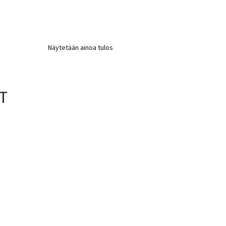
Näytetään ainoa tulos
T