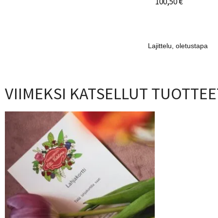
100,50
€
VIIMEKSI KATSELLUT TUOTTEE